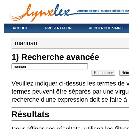
ACCUEIL
PRÉSENTATION
RECHERCHE SIMPLE
Vous êtes ici
marinari
1) Recherche avancée
Veuillez indiquer ci-dessus les termes de v
termes peuvent être séparés par une virgule
recherche d'une expression doit se faire à 
Résultats
Pour affiner ces résultats, utilisez les filtr