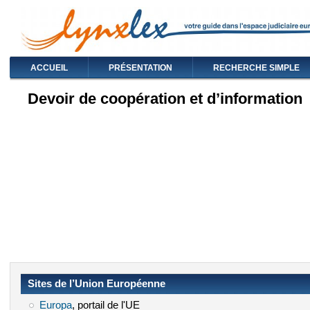
ACCUEIL
PRÉSENTATION
RECHERCHE SIMPLE
Devoir de coopération et d’information
Sites de l’Union Européenne
Europa
(le lien est externe)
, portail de l'UE