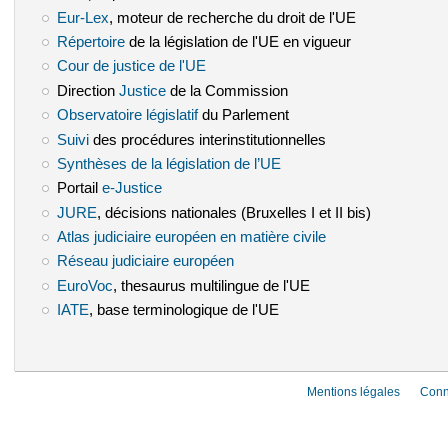
Eur-Lex
(le lien est externe)
, moteur de recherche du droit de l'UE
Répertoire
(le lien est externe)
de la législation de l'UE en vigueur
Cour de justice de l'UE
(le lien est externe)
Direction
Justice
(le lien est externe)
de la Commission
Observatoire législatif
(le lien est externe)
du Parlement
Suivi
(le lien est externe)
des procédures interinstitutionnelles
Synthèses de la législation de l’UE
(le lien est externe)
Portail
e-Justice
(le lien est externe)
JURE
(le lien est externe)
, décisions nationales (Bruxelles I et II bis)
Atlas judiciaire européen en matière civile
(le lien est externe)
Réseau judiciaire européen
(le lien est externe)
EuroVoc
(le lien est externe)
, thesaurus multilingue de l'UE
IATE
(le lien est externe)
, base terminologique de l'UE
Mentions légales
Conn