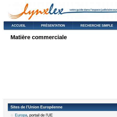
ACCUEIL
PRÉSENTATION
RECHERCHE SIMPLE
Matière commerciale
Sites de l’Union Européenne
Europa
(le lien est externe)
, portail de l'UE