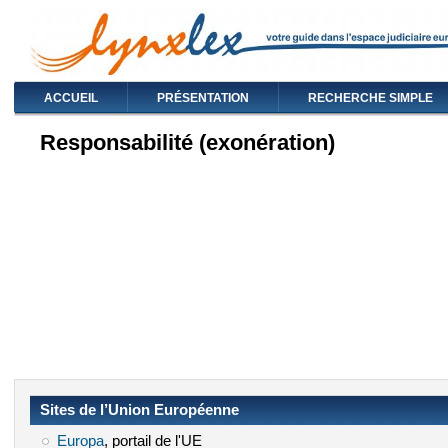
ACCUEIL
PRÉSENTATION
RECHERCHE SIMPLE
Responsabilité (exonération)
Sites de l’Union Européenne
Europa
(le lien est externe)
, portail de l'UE