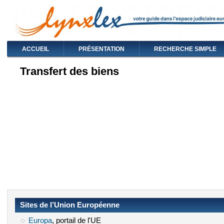
ACCUEIL
PRÉSENTATION
RECHERCHE SIMPLE
Transfert des biens
Sites de l’Union Européenne
Europa
(le lien est externe)
, portail de l'UE