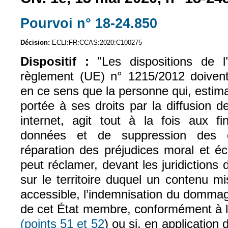
Pourvoi n° 18-24.850
(le lien est ext
Décision:
ECLI:FR:CCAS:2020:C100275
Dispositif :
"Les dispositions de l
règlement (UE) n° 1215/2012 doivent-
en ce sens que la personne qui, estima
portée à ses droits par la diffusion 
internet, agit tout à la fois aux fi
données et de suppression des c
réparation des préjudices moral et é
peut réclamer, devant les juridiction
sur le territoire duquel un contenu m
accessible, l’indemnisation du dommage
de cet État membre, conformément à l
(points 51 et 52
) ou si, en application d