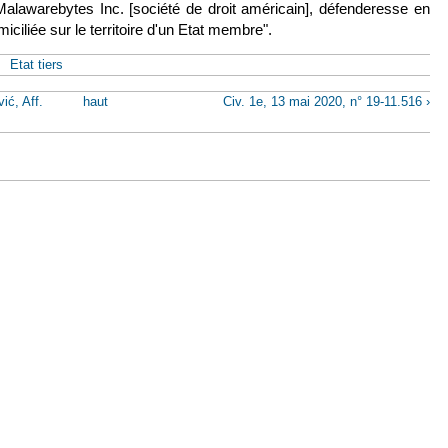
 Malawarebytes Inc. [société de droit américain], défenderesse en
iciliée sur le territoire d'un Etat membre".
Etat tiers
ić, Aff.
haut
Civ. 1e, 13 mai 2020, n° 19-11.516 ›