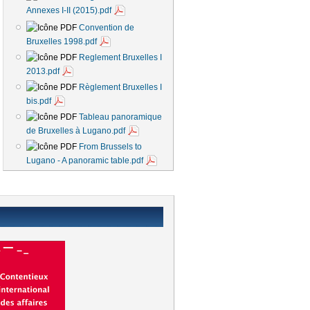
Annexes I-II (2015).pdf
Convention de
Bruxelles 1998.pdf
Reglement Bruxelles I
2013.pdf
Règlement Bruxelles I
bis.pdf
Tableau panoramique
de Bruxelles à Lugano.pdf
From Brussels to
Lugano - A panoramic table.pdf