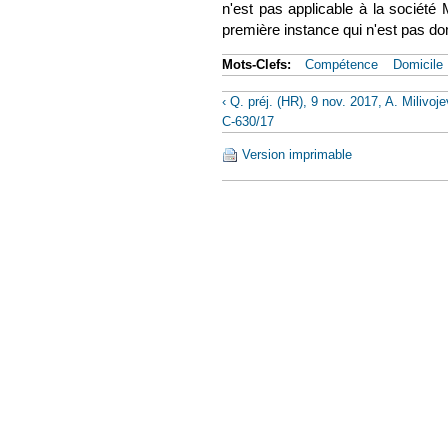
n'est pas applicable à la société
première instance qui n'est pas dom
Mots-Clefs:
Compétence
Domicile
‹ Q. préj. (HR), 9 nov. 2017, A. Milivojev
C-630/17
Version imprimable