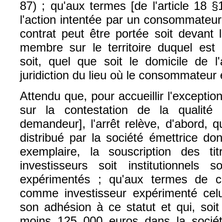
87) ; qu'aux termes [de l'article 18
l'action intentée par un consommateur 
contrat peut être portée soit devant le
membre sur le territoire duquel est d
soit, quel que soit le domicile de l'
juridiction du lieu où le consommateur 
Attendu que, pour accueillir l'excepti
sur la contestation de la qualit
demandeur], l'arrêt relève, d'abord, 
distribué par la société émettrice do
exemplaire, la souscription des ti
investisseurs soit institutionnels s
expérimentés ; qu'aux termes de 
comme investisseur expérimenté celui
son adhésion à ce statut et qui, soit
moins 125 000 euros dans la société