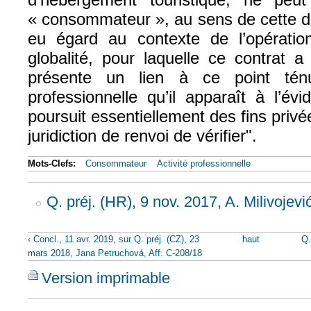
« consommateur », au sens de cette di
eu égard au contexte de l’opératio
globalité, pour laquelle ce contrat a
présente un lien à ce point ténu
professionnelle qu’il apparaît à l’év
poursuit essentiellement des fins privé
juridiction de renvoi de vérifier".
Mots-Clefs:
Consommateur
Activité professionnelle
Q. préj. (HR), 9 nov. 2017, A. Milivojevi
‹ Concl., 11 avr. 2019, sur Q. préj. (CZ), 23
haut
Q.
mars 2018, Jana Petruchová, Aff. C-208/18
Version imprimable