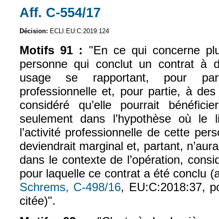
Aff. C‑554/17
(le lien est externe)
Décision:
ECLI:EU:C:2019:124
Motifs 91 :
"En ce qui concerne plu
personne qui conclut un contrat à do
usage se rapportant, pour par
professionnelle et, pour partie, à des
considéré qu’elle pourrait bénéficie
seulement dans l’hypothèse où le l
l’activité professionnelle de cette pers
deviendrait marginal et, partant, n’aura
dans le contexte de l’opération, consi
pour laquelle ce contrat a été conclu (
Schrems, C‑498/16
, EU:C:2018:37, po
citée)".