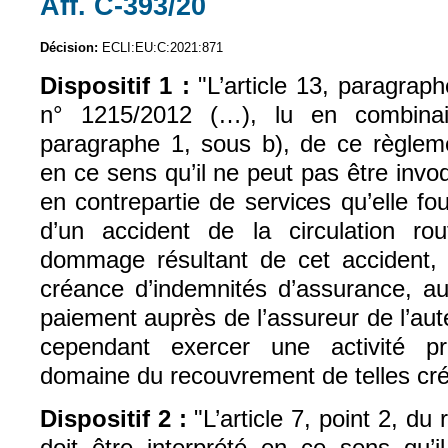
Aff. C-393/20
(le lien est externe)
Décision:
ECLI:EU:C:2021:871
Dispositif 1 :
"L’article 13, paragrap
n° 1215/2012 (…), lu en combinais
paragraphe 1, sous b), de ce règlemen
en ce sens qu’il ne peut pas être invo
en contrepartie de services qu’elle fou
d’un accident de la circulation ro
dommage résultant de cet accident, a
créance d’indemnités d’assurance, au
paiement auprès de l’assureur de l’aut
cependant exercer une activité pr
domaine du recouvrement de telles cr
Dispositif 2 :
"L’article 7, point 2, du
doit être interprété en ce sens qu’il