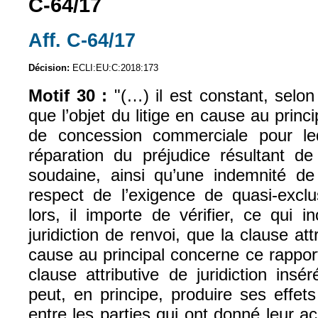
C‑64/17
Aff. C-64/17
(le lien est externe)
Décision:
ECLI:EU:C:2018:173
Motif 30 :
"(…) il est constant, selon 
que l’objet du litige en cause au princ
de concession commerciale pour leq
réparation du préjudice résultant de
soudaine, ainsi qu’une indemnité de 
respect de l’exigence de quasi-exclu
lors, il importe de vérifier, ce qui
juridiction de renvoi, que la clause attr
cause au principal concerne ce rapport
clause attributive de juridiction ins
peut, en principe, produire ses effet
entre les parties qui ont donné leur a