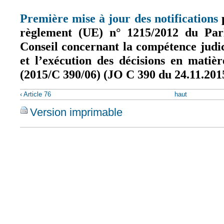
Première mise à jour des notifications
p
(l
règlement (UE) n° 1215/2012 du Par
Conseil concernant la compétence judic
et l’exécution des décisions en matiè
(2015/C 390/06) (JO C 390 du 24.11.201
‹ Article 76
haut
Version imprimable