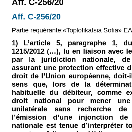
Aff. C-256/20
Aff. C-256/20
(le lien est externe)
Partie requérante:«Toplofikatsia Sofia» E
1) L’article 5, paragraphe 1, d
1215/2012 (…), lu en liaison avec le
par la juridiction nationale, d
assurant une protection effective d
droit de l’Union européenne, doit-il
sens que, lors de la déterminat
habituelle du débiteur, comme e
droit national pour mener une
unilatérale sans recherche de
l’émission d’une injonction de f
nationale est tenue d’interpréter 