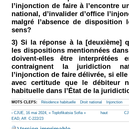
l’injonction de faire à l’encontre u
national, d’invalider d’office l’injo
malgré l’absence de disposition l
sens?
3) Si la réponse à la [deuxième] q
les dispositions mentionnées dan
doivent-elles être interprétées
contraignent la juridiction na
l’injonction de faire délivrée, si el
avec certitude que le débiteur 
habituelle dans l’État de la juridict
MOTS CLEFS:
Résidence habituelle
Droit national
Injonction
‹ CJUE, 16 mai 2024, « Toplofikatsia Sofia »
haut
CJ
EAD, Aff. C-222/23