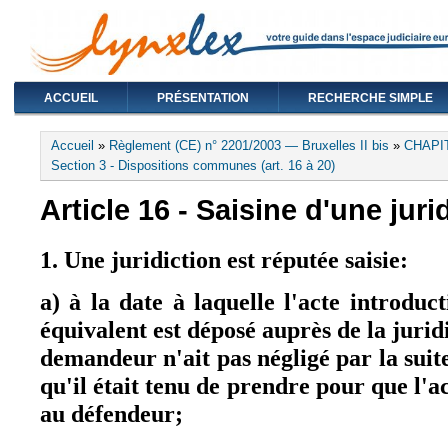
ACCUEIL
PRÉSENTATION
RECHERCHE SIMPLE
Vous êtes ici
Accueil
»
Règlement (CE) n° 2201/2003 — Bruxelles II bis
»
CHAPIT
Section 3 - Dispositions communes (art. 16 à 20)
Article 16 - Saisine d'une juri
1. Une juridiction est réputée saisie:
a) à la date à laquelle l'acte introduc
équivalent est déposé auprès de la juridi
demandeur n'ait pas négligé par la suit
qu'il était tenu de prendre pour que l'act
au défendeur;