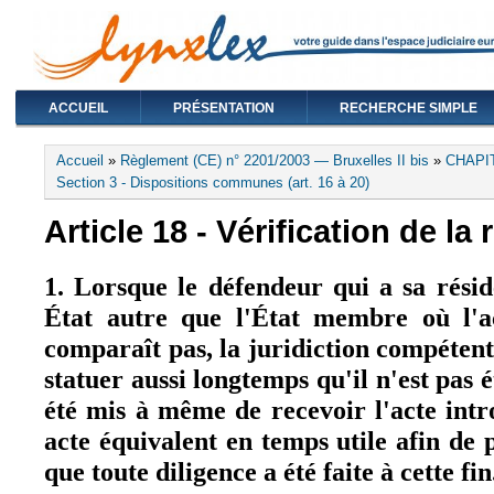
ACCUEIL
PRÉSENTATION
RECHERCHE SIMPLE
Vous êtes ici
Accueil
»
Règlement (CE) n° 2201/2003 — Bruxelles II bis
»
CHAPIT
Section 3 - Dispositions communes (art. 16 à 20)
Article 18 - Vérification de la 
1. Lorsque le défendeur qui a sa rési
État autre que l'État membre où l'ac
comparaît pas, la juridiction compétent
statuer aussi longtemps qu'il n'est pas 
été mis à même de recevoir l'acte intr
acte équivalent en temps utile afin de 
que toute diligence a été faite à cette fin