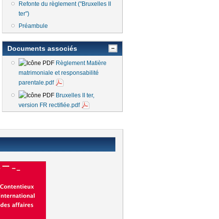
Refonte du règlement ("Bruxelles II
ter")
Préambule
Documents associés
Règlement Matière
matrimoniale et responsabilité
parentale.pdf
Bruxelles II ter,
version FR rectifiée.pdf