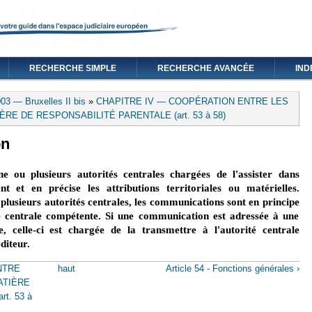
RECHERCHE SIMPLE
RECHERCHE AVANCÉE
IND
03 — Bruxelles II bis
»
CHAPITRE IV — COOPÉRATION ENTRE LES
E DE RESPONSABILITÉ PARENTALE (art. 53 à 58)
on
ou plusieurs autorités centrales chargées de l'assister dans
nt et en précise les attributions territoriales ou matérielles.
lusieurs autorités centrales, les communications sont en principe
té centrale compétente. Si une communication est adressée à une
, celle-ci est chargée de la transmettre à l'autorité centrale
diteur.
NTRE
haut
Article 54 - Fonctions générales ›
ATIÈRE
t. 53 à