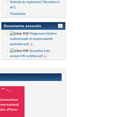
Refonte du règlement ("Bruxelles II
ter")
Préambule
Documents associés
Règlement Matière
matrimoniale et responsabilité
parentale.pdf
Bruxelles II ter,
version FR rectifiée.pdf