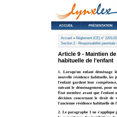
ACCUEIL
PRÉSENTATION
Vous êtes ici
Accueil
»
Règlement (CE) n° 2201/20
Section 2 - Responsabilité parentale (
Article 9 - Maintien 
habituelle de l'enfant
1. Lorsqu'un enfant déménage l
nouvelle résidence habituelle, les 
l'enfant gardent leur compétence,
suivant le déménagement, pour mod
État membre avant que l'enfant ait
décision concernant le droit de 
l'ancienne résidence habituelle de l
2. Le paragraphe 1 ne s'applique pa