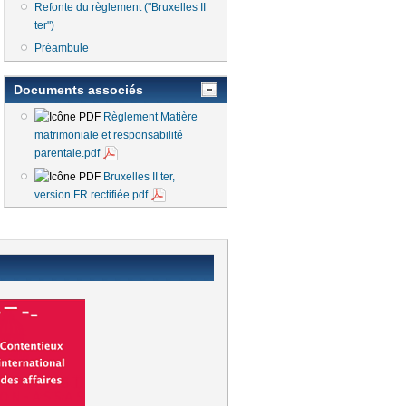
Refonte du règlement ("Bruxelles II
ter")
Préambule
Documents associés
Règlement Matière
matrimoniale et responsabilité
parentale.pdf
Bruxelles II ter,
version FR rectifiée.pdf