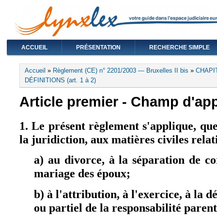
ACCUEIL
PRÉSENTATION
RECHERCHE SIMPLE
Vous êtes ici
Accueil
»
Règlement (CE) n° 2201/2003 — Bruxelles II bis
»
CHAPI
DÉFINITIONS (art. 1 à 2)
Article premier - Champ d'app
1. Le présent règlement s'applique, que
la juridiction, aux matières civiles relat
a) au divorce, à la séparation de co
mariage des époux;
b) à l'attribution, à l'exercice, à la d
ou partiel de la responsabilité parent