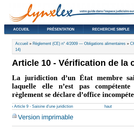
ACCUEIL
PRÉSENTATION
RECHERCHE SIMPLE
Vous êtes ici
Accueil
»
Règlement (CE) n° 4/2009 — Obligations alimentaires
»
C
14)
Article 10 - Vérification de l
La juridiction d’un État membre sai
laquelle elle n’est pas compétent
règlement se déclare d’office incompéte
‹ Article 9 - Saisine d’une juridiction
haut
Version imprimable