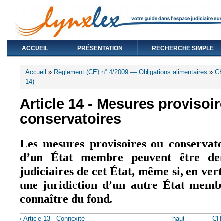
ACCUEIL
PRÉSENTATION
RECHERCHE SIMPLE
Vous êtes ici
Accueil
»
Règlement (CE) n° 4/2009 — Obligations alimentaires
»
C
14)
Article 14 - Mesures provisoir
conservatoires
Les mesures provisoires ou conservato
d’un État membre peuvent être de
judiciaires de cet État, même si, en ve
une juridiction d’un autre État memb
connaître du fond.
‹ Article 13 - Connexité
haut
CH