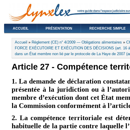
ACCUEIL
PRÉSENTATION
RECHERCHE SIMPLE
Vous êtes ici
Accueil
»
Règlement (CE) n° 4/2009 — Obligations alimentaires
»
C
FORCE EXÉCUTOIRE ET EXÉCUTION DES DÉCISIONS (art. 16 à
dans un État membre non lié par le protocole de La Haye de 2007 (ar
Article 27 - Compétence territ
1. La demande de déclaration constatant
présentée à la juridiction ou à l’autor
membre d’exécution dont cet État mem
la Commission conformément à l’article
2. La compétence territoriale est dét
habituelle de la partie contre laquelle 