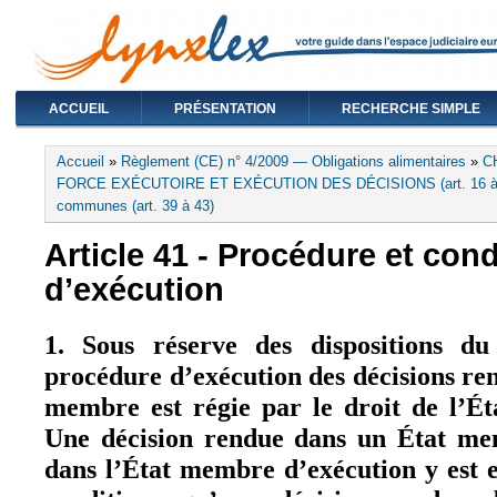
ACCUEIL
PRÉSENTATION
RECHERCHE SIMPLE
Vous êtes ici
Accueil
»
Règlement (CE) n° 4/2009 — Obligations alimentaires
»
C
FORCE EXÉCUTOIRE ET EXÉCUTION DES DÉCISIONS (art. 16 à
communes (art. 39 à 43)
Article 41 - Procédure et cond
d’exécution
1. Sous réserve des dispositions du
procédure d’exécution des décisions re
membre est régie par le droit de l’É
Une décision rendue dans un État mem
dans l’État membre d’exécution y est 