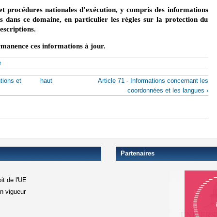
 et procédures nationales d’exécution, y compris des informations
es dans ce domaine, en particulier les règles sur la protection du
rescriptions.
manence ces informations à jour.
e
tions et
haut
Article 71 - Informations concernant les
coordonnées et les langues ›
Partenaires
it de l'UE
en vigueur
xterne)