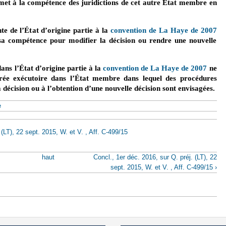
umet à la compétence des juridictions de cet autre État membre en
te de l’État d’origine partie à la
convention de La Haye de 2007
(le
sa compétence pour modifier la décision ou rendre une nouvelle
dans l’État d’origine partie à la
convention de La Haye de 2007
(le li
ne
rée exécutoire dans l’État membre dans lequel des procédures
a décision ou à l’obtention d’une nouvelle décision sont envisagées.
e
 (LT), 22 sept. 2015, W. et V. , Aff. C-499/15
haut
Concl., 1er déc. 2016, sur Q. préj. (LT), 22
sept. 2015, W. et V. , Aff. C-499/15 ›