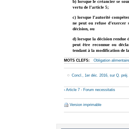
b) lorsque le créancier se so
vertu de l’article 5;
c) lorsque l’autorité compéten
ne peut ou refuse d’exercer 
décision, ou
d) lorsque la décision rendue 
peut être reconnue ou décla
tendant à la modification de l
MOTS CLEFS:
Obligation alimentair
Concl., 1er déc. 2016, sur Q. préj.
‹ Article 7 - Forum necessitatis
Version imprimable