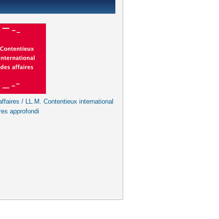
ffaires / LL.M. Contentieux international
res approfondi