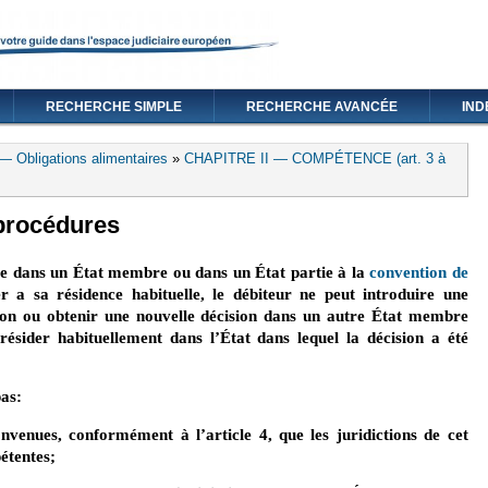
RECHERCHE SIMPLE
RECHERCHE AVANCÉE
IND
— Obligations alimentaires
»
CHAPITRE II — COMPÉTENCE (art. 3 à
 procédures
ue dans un État membre ou dans un État partie à la
convention de
rne)
r a sa résidence habituelle, le débiteur ne peut introduire une
ion ou obtenir une nouvelle décision dans un autre État membre
résider habituellement dans l’État dans lequel la décision a été
pas:
onvenues, conformément à l’article 4, que les juridictions de cet
étentes;