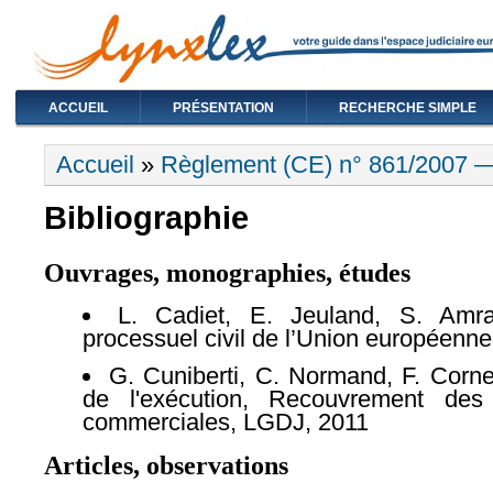
ACCUEIL
PRÉSENTATION
RECHERCHE SIMPLE
Vous êtes ici
Accueil
»
Règlement (CE) n° 861/2007 — P
Bibliographie
Ouvrages, monographies, études
L. Cadiet, E. Jeuland, S. Amrani
processuel civil de l’Union européenne
G. Cuniberti, C. Normand, F. Cornett
de l'exécution, Recouvrement des 
commerciales, LGDJ, 2011
Articles, observations