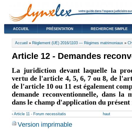
ACCUEIL
PRÉSENTATION
RECHERCHE SIMPLE
Vous êtes ici
Accueil
»
Règlement (UE) 2016/1103 — Régimes matrimoniaux
»
C
Article 12 - Demandes reconv
La juridiction devant laquelle la pr
vertu de l'article 4, 5, 6, 7 ou 8, de l'a
de l'article 10 ou 11 est également com
demande reconventionnelle, dans la m
dans le champ d'application du présent
‹ Article 11 - Forum necessitatis
haut
Version imprimable