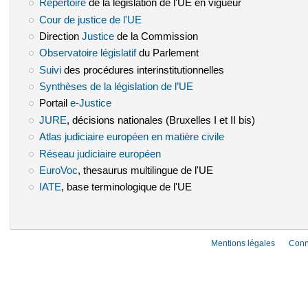
Répertoire
(le lien est externe)
de la législation de l'UE en vigueur
Cour de justice de l'UE
(le lien est externe)
Direction
Justice
(le lien est externe)
de la Commission
Observatoire législatif
(le lien est externe)
du Parlement
Suivi
(le lien est externe)
des procédures interinstitutionnelles
Synthèses de la législation de l’UE
(le lien est externe)
Portail
e-Justice
(le lien est externe)
JURE
(le lien est externe)
, décisions nationales (Bruxelles I et II bis)
Atlas judiciaire européen en matière civile
(le lien est externe)
Réseau judiciaire européen
(le lien est externe)
EuroVoc
(le lien est externe)
, thesaurus multilingue de l'UE
IATE
(le lien est externe)
, base terminologique de l'UE
Mentions légales
Conn