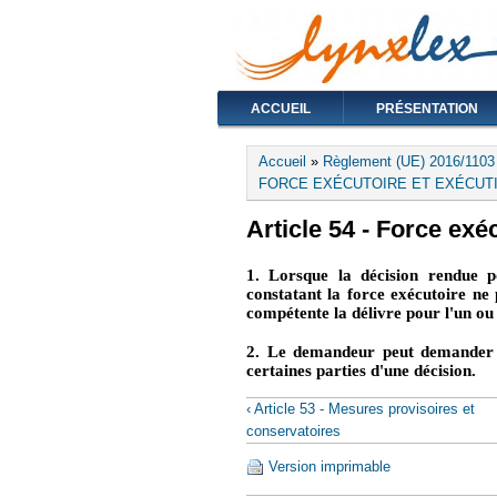
ACCUEIL
PRÉSENTATION
Vous êtes ici
Accueil
»
Règlement (UE) 2016/110
FORCE EXÉCUTOIRE ET EXÉCUTI
Article 54 - Force exéc
1. Lorsque la décision rendue p
constatant la force exécutoire ne p
compétente la délivre pour l'un ou 
2. Le demandeur peut demander qu
certaines parties d'une décision.
‹ Article 53 - Mesures provisoires et
conservatoires
Version imprimable