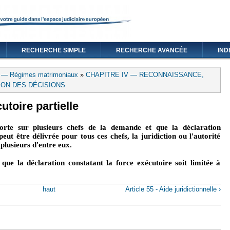
RECHERCHE SIMPLE
RECHERCHE AVANCÉE
IND
3 — Régimes matrimoniaux
»
CHAPITRE IV — RECONNAISSANCE,
ON DES DÉCISIONS
utoire partielle
orte sur plusieurs chefs de la demande et que la déclaration
eut être délivrée pour tous ces chefs, la juridiction ou l'autorité
plusieurs d'entre eux.
e la déclaration constatant la force exécutoire soit limitée à
haut
Article 55 - Aide juridictionnelle ›