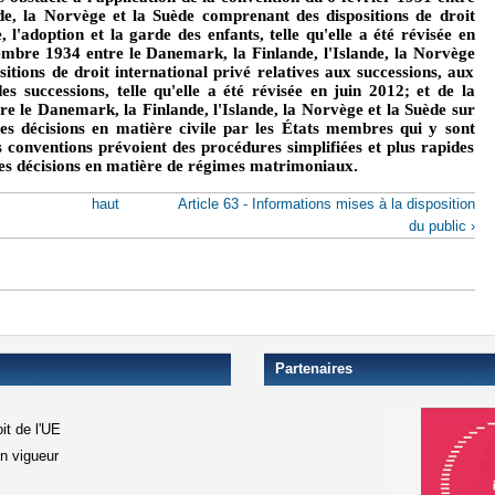
de, la Norvège et la Suède comprenant des dispositions de droit
 l'adoption et la garde des enfants, telle qu'elle a été révisée en
mbre 1934 entre le Danemark, la Finlande, l'Islande, la Norvège
itions de droit international privé relatives aux successions, aux
es successions, telle qu'elle a été révisée en juin 2012; et de la
e le Danemark, la Finlande, l'Islande, la Norvège et la Suède sur
des décisions en matière civile par les États membres qui y sont
s conventions prévoient des procédures simplifiées et plus rapides
des décisions en matière de régimes matrimoniaux.
haut
Article 63 - Informations mises à la disposition
du public ›
Partenaires
it de l'UE
en vigueur
xterne)