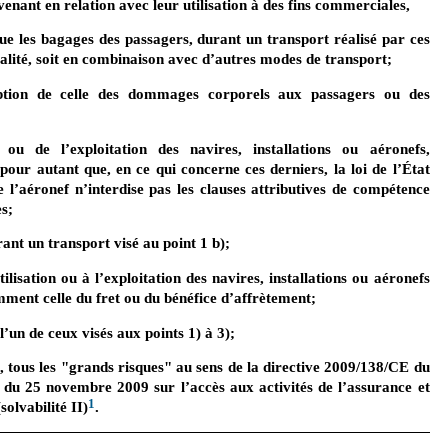
nant en relation avec leur utilisation à des fins commerciales,
e les bagages des passagers, durant un transport réalisé par ces
talité, soit en combinaison avec d’autres modes de transport;
ception de celle des dommages corporels aux passagers ou des
n ou de l’exploitation des navires, installations ou aéronefs,
our autant que, en ce qui concerne ces derniers, la loi de l’État
l’aéronef n’interdise pas les clauses attributives de compétence
es;
ant un transport visé au point 1 b);
tilisation ou à l’exploitation des navires, installations ou aéronefs
ment celle du fret ou du bénéfice d’affrètement;
l’un de ceux visés aux points 1) à 3);
), tous les "grands risques" au sens de la directive 2009/138/CE du
du 25 novembre 2009 sur l’accès aux activités de l’assurance et
1
solvabilité II)
.