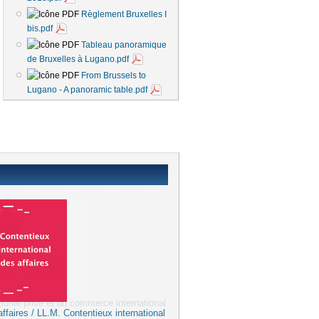
Règlement Bruxelles I
bis.pdf
Tableau panoramique
de Bruxelles à Lugano.pdf
From Brussels to
Lugano - A panoramic table.pdf
ffaires / LL.M. Contentieux international