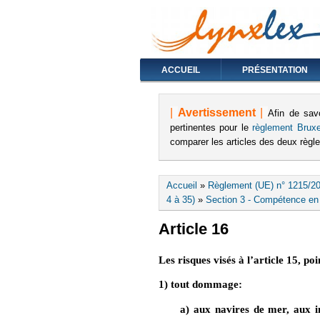
ACCUEIL
PRÉSENTATION
|
Avertissement
|
Afin de sav
pertinentes pour le
règlement Bruxe
comparer les articles des deux règ
Vous êtes ici
Accueil
»
Règlement (UE) n° 1215/20
4 à 35)
»
Section 3 - Compétence en 
Article 16
Les risques visés à l’article 15, poi
1) tout dommage:
a) aux navires de mer, aux i