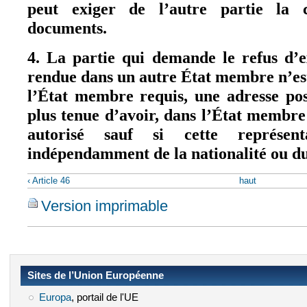
peut exiger de l’autre partie la
documents.
4. La partie qui demande le refus d’e
rendue dans un autre État membre n’est
l’État membre requis, une adresse pos
plus tenue d’avoir, dans l’État membre
autorisé sauf si cette représent
indépendamment de la nationalité ou du
‹ Article 46
haut
Version imprimable
Sites de l’Union Européenne
Europa
(le lien est externe)
, portail de l'UE