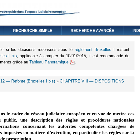
RECHERCHE SIMPLE
RECHERCHE AVANCÉE
IND
oir si les décisions recensées sous le
règlement Bruxelles I
restent
lles I bis
, applicable à compter du 10/01/2015, il est recommandé de
lements grâce au
Tableau Panoramique
.
12 — Refonte (Bruxelles I bis)
»
CHAPITRE VIII — DISPOSITIONS
ns le cadre du réseau judiciaire européen et en vue de mettre ces
u public, une description des règles et procédures nationales
ormations concernant les autorités compétentes chargées de
les imposées en matière d’exécution, en particulier les règles sur la
 de prescription.