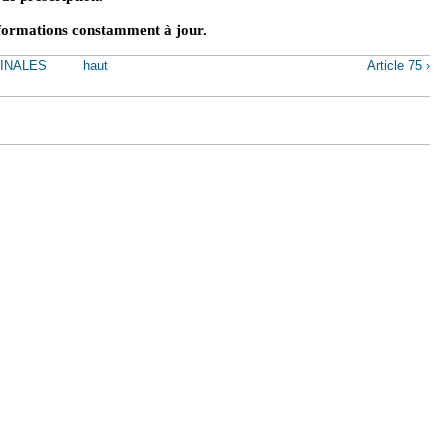
nformations constamment à jour.
FINALES
haut
Article 75 ›