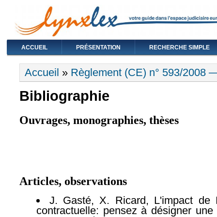
ACCUEIL
PRÉSENTATION
RECHERCHE SIMPLE
Vous êtes ici
Accueil
»
Règlement (CE) n° 593/2008 
Bibliographie
Ouvrages, monographies, thèses
Articles, observations
J. Gasté, X. Ricard, L'impact de 
contractuelle: pensez à désigner une 