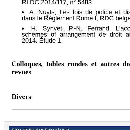
RLDC 2014/117, n° 5483
A. Nuyts, Les lois de police et di
dans le Règlement Rome I, RDC belge
H. Synvet, P.-N. Ferrand, L'ac
schemes of arrangement de droit an
2014. Étude 1
Colloques, tables rondes et autres do
revues
Divers