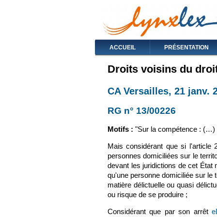
ACCUEIL
PRÉSENTATION
Droits voisins du droi
CA Versailles, 21 janv. 
RG n° 13/00226
(le lien e
Motifs :
"Sur la compétence :
(…)
Mais considérant que si l'articl
personnes domiciliées sur le territo
devant les juridictions de cet État
qu'une personne domiciliée sur le t
matière délictuelle ou quasi délictu
ou risque de se produire ;
Considérant que par son arrêt
e