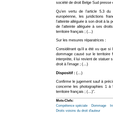
société de droit Belge Sud presse 
Qu'en vertu de l'article 5.3 du 
européenne, les juridictions f
l'atteinte alléguée à son droit à la
de l'atteinte alléguée à ses droi
territoire français ; (…)
Sur les mesures réparatrices :
Considérant qu'il a été vu que si 
dommage causé sur le territoire fr
interprète, il lui revient de statue
droit à l'image ; (…)
Dispositif :
(…)
Confirme le jugement sauf à précis
concerne les photographies 1 à 5
territoire français ; (…)".
Mots-Clefs:
Compétence spéciale
Dommage
In
Droits voisins du droit d'auteur