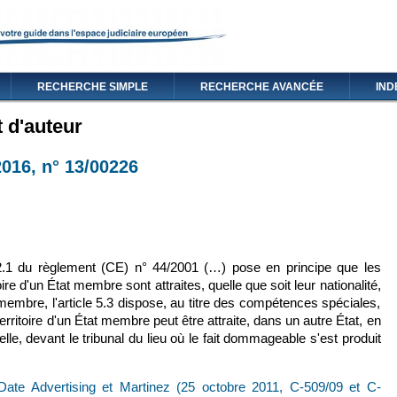
RECHERCHE SIMPLE
RECHERCHE AVANCÉE
IND
t d'auteur
2016, n° 13/00226
st externe)
e 2.1 du règlement (CE) n° 44/2001 (…) pose en principe que les
ire d'un État membre sont attraites, quelle que soit leur nationalité,
 membre, l'article 5.3 dispose, au titre des compétences spéciales,
erritoire d'un État membre peut être attraite, dans un autre État, en
elle, devant le tribunal du lieu où le fait dommageable s'est produit
Date Advertising et Martinez (25 octobre 2011, C-509/09 et C-