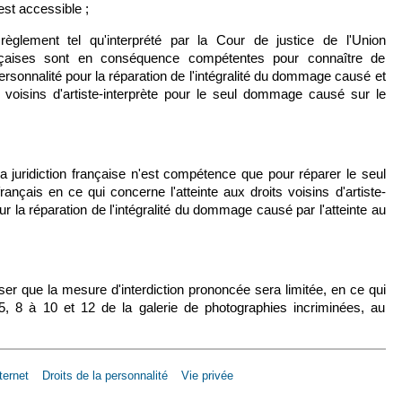
est accessible ;
règlement tel qu'interprété par la Cour de justice de l'Union
rançaises sont en conséquence compétentes pour connaître de
 personnalité pour la réparation de l'intégralité du dommage causé et
ts voisins d'artiste-interprète pour le seul dommage causé sur le
la juridiction française n'est compétence que pour réparer le seul
ançais en ce qui concerne l'atteinte aux droits voisins d'artiste-
r sur la réparation de l'intégralité du dommage causé par l'atteinte au
er que la mesure d'interdiction prononcée sera limitée, en ce qui
, 8 à 10 et 12 de la galerie de photographies incriminées, au
ternet
Droits de la personnalité
Vie privée