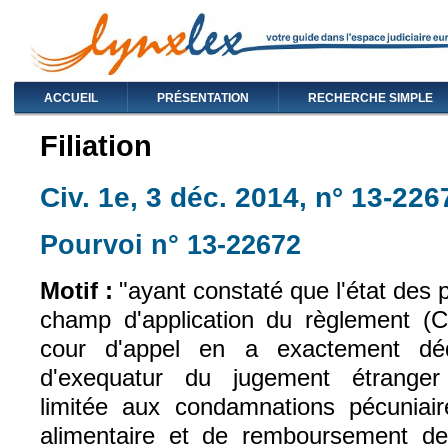
ACCUEIL
PRÉSENTATION
RECHERCHE SIMPLE
Filiation
Civ. 1e, 3 déc. 2014, n° 13-226
Pourvoi n° 13-22672
(le lien est exte
Motif :
"ayant constaté que l'état des 
champ d'application du règlement (
cour d'appel en a exactement dé
d'exequatur du jugement étranger
limitée aux condamnations pécuniair
alimentaire et de remboursement de