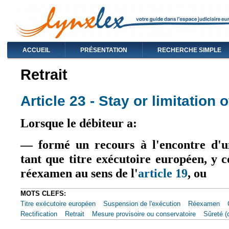
ACCUEIL
PRÉSENTATION
RECHERCHE SIMPLE
Retrait
Article 23 - Stay or limitation
Lorsque le débiteur a:
— formé un recours à l'encontre d'un
tant que titre exécutoire européen, y
réexamen au sens de l'
article 19
, ou
MOTS CLEFS:
Titre exécutoire européen
Suspension de l'exécution
Réexamen
Rectification
Retrait
Mesure provisoire ou conservatoire
Sûreté (