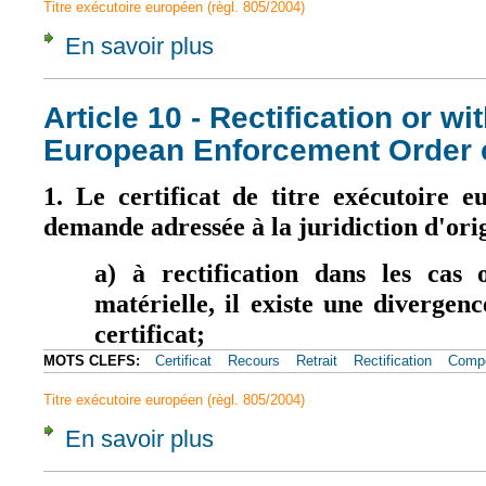
Titre exécutoire européen (règl. 805/2004)
En savoir plus
à propos de Article 23 - Stay or limitation 
Article 10 - Rectification or wi
European Enforcement Order c
1. Le certificat de titre exécutoire 
demande adressée à la juridiction d'ori
a) à rectification dans les cas 
matérielle, il existe une divergenc
certificat;
MOTS CLEFS:
Certificat
Recours
Retrait
Rectification
Compé
Titre exécutoire européen (règl. 805/2004)
En savoir plus
à propos de Article 10 - Rectification or w