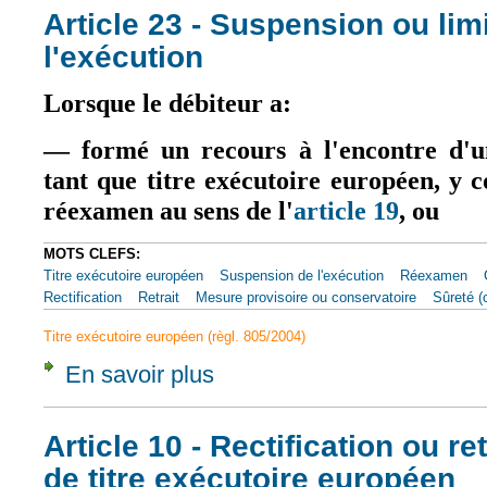
Article 23 - Suspension ou lim
l'exécution
Lorsque le débiteur a:
— formé un recours à l'encontre d'un
tant que titre exécutoire européen, y
réexamen au sens de l'
article 19
, ou
MOTS CLEFS:
Titre exécutoire européen
Suspension de l'exécution
Réexamen
Rectification
Retrait
Mesure provisoire ou conservatoire
Sûreté (
Titre exécutoire européen (règl. 805/2004)
En savoir plus
à propos de Article 23 - Suspension ou limit
Article 10 - Rectification ou ret
de titre exécutoire européen