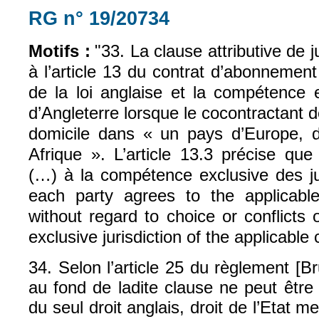
RG n° 19/20734
(le lien est externe)
Motifs :
"33. La clause attributive de ju
à l’article 13 du contrat d’abonnement 
de la loi anglaise et la compétence 
d’Angleterre lorsque le cocontractant
domicile dans « un pays d’Europe, 
Afrique ». L’article 13.3 précise qu
(…) à la compétence exclusive des jur
each party agrees to the applicabl
without regard to choice or conflicts 
exclusive jurisdiction of the applicable
34. Selon l’article 25 du règlement [Brux
au fond de ladite clause ne peut être
du seul droit anglais, droit de l’Etat 