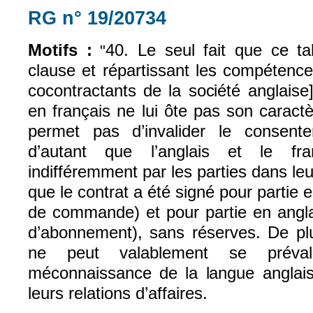
RG n° 19/20734
(le lien est externe)
Motifs :
40. Le seul fait que ce ta
"
clause et répartissant les compétence
cocontractants de la société anglaise
en français ne lui ôte pas son caractèr
permet pas d’invalider le consent
d’autant que l’anglais et le fran
indifféremment par les parties dans leur
que le contrat a été signé pour partie e
de commande) et pour partie en anglai
d’abonnement), sans réserves. De plu
ne peut valablement se préval
méconnaissance de la langue anglais
leurs relations d’affaires.