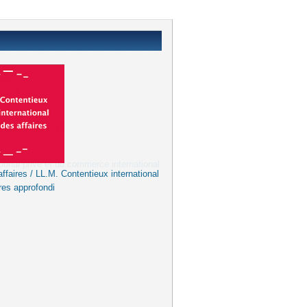
ffaires / LL.M. Contentieux international
res approfondi