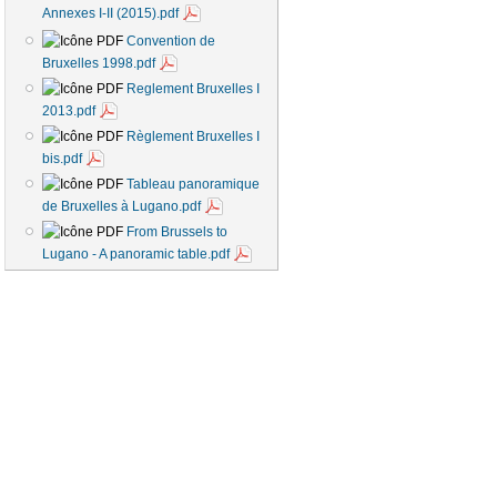
Annexes I-II (2015).pdf
Convention de
Bruxelles 1998.pdf
Reglement Bruxelles I
2013.pdf
Règlement Bruxelles I
bis.pdf
Tableau panoramique
de Bruxelles à Lugano.pdf
From Brussels to
Lugano - A panoramic table.pdf