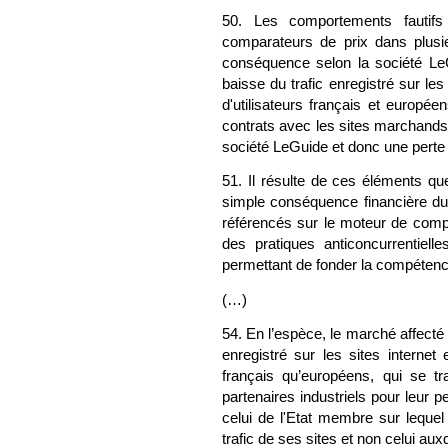
50. Les comportements fautifs
comparateurs de prix dans plusi
conséquence selon la société LeG
baisse du trafic enregistré sur les
d'utilisateurs français et europée
contrats avec les sites marchands
société LeGuide et donc une perte 
51. Il résulte de ces éléments q
simple conséquence financière du
référencés sur le moteur de comp
des pratiques anticoncurrentiel
permettant de fonder la compétence d
(…)
54. En l’espèce, le marché affecté
enregistré sur les sites internet 
français qu’européens, qui se t
partenaires industriels pour leur 
celui de l'Etat membre sur lequel
trafic de ses sites et non celui aux