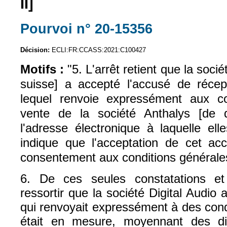
II]
Pourvoi n° 20-15356
(le lien est exte
Décision:
ECLI:FR:CCASS:2021:C100427
Motifs :
"5. L'arrêt retient que la socié
suisse] a accepté l'accusé de réce
lequel renvoie expressément aux co
vente de la société Anthalys [de dr
l'adresse électronique à laquelle ell
indique que l'acceptation de cet ac
consentement aux conditions générale
6. De ces seules constatations et 
ressortir que la société Digital Audio 
qui renvoyait expressément à des cond
était en mesure, moyennant des di