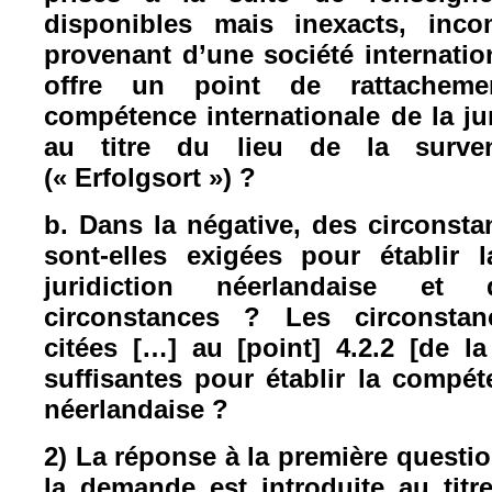
disponibles mais inexacts, inco
provenant d’une société internatio
offre un point de rattacheme
compétence internationale de la ju
au titre du lieu de la surve
(« Erfolgsort ») ?
b. Dans la négative, des circonst
sont-elles exigées pour établir
juridiction néerlandaise et
circonstances ? Les circonstan
citées […] au [point] 4.2.2 [de l
suffisantes pour établir la compét
néerlandaise ?
2) La réponse à la première question
la demande est introduite au titre