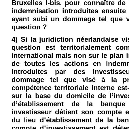
Bruxelles I-bis, pour connaître de
indemnisation introduites ensuite 
ayant subi un dommage tel que v
question ?
4) Si la juridiction néerlandaise v
question est territorialement co
international mais non sur le plan 
de toutes les actions en indemni
introduites par des investiss
dommage tel que visé à la pre
compétence territoriale interne est
sur la base du domicile de l’inves
d’établissement de la banque
investisseur détient son compte 
du lieu d’établissement de la ba
compte d’investissement est déte