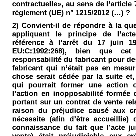
contractuelle», au sens de l’article 
règlement (UE) n° 1215/2012 (…) ?
2) Convient-il de répondre à la qu
appliquant le principe de l’acte
référence à l’arrêt du 17 juin 1
EU:C:1992:268), bien que cet
responsabilité du fabricant pour de
fabricant qui n’était pas en mesur
chose serait cédée par la suite et, 
qui pourrait former une action c
l’action en inopposabilité formée 
portant sur un contrat de vente re
raison du préjudice causé aux c
nécessite (afin d’être accueillie)
connaissance du fait que l’acte ju
vente) était préjudiciable aux c