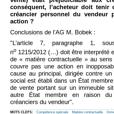
conséquent, l’acheteur doit tenir
créancier personnel du vendeur p
action ?
Conclusions de l'AG M. Bobek :
"
L’article 7, paragraphe 1, so
o
n
1215/2012 (…) doit être interprété 
de « matière contractuelle » au sens 
couvre pas une action en inopposabil
cause au principal, dirigée contre un
social est établi dans un État membre 
de vente portant sur un immeuble situ
autre État membre en raison du 
créanciers du vendeur".
MOTS CLEFS:
Compétence spéciale
Matière contractuelle
Imme