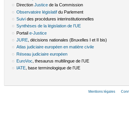
Direction
Justice
(le lien est externe)
de la Commission
Observatoire législatif
(le lien est externe)
du Parlement
Suivi
(le lien est externe)
des procédures interinstitutionnelles
Synthèses de la législation de l’UE
(le lien est externe)
Portail
e-Justice
(le lien est externe)
JURE
(le lien est externe)
, décisions nationales (Bruxelles I et II bis)
Atlas judiciaire européen en matière civile
(le lien est externe)
Réseau judiciaire européen
(le lien est externe)
EuroVoc
(le lien est externe)
, thesaurus multilingue de l'UE
IATE
(le lien est externe)
, base terminologique de l'UE
Mentions légales
Conn