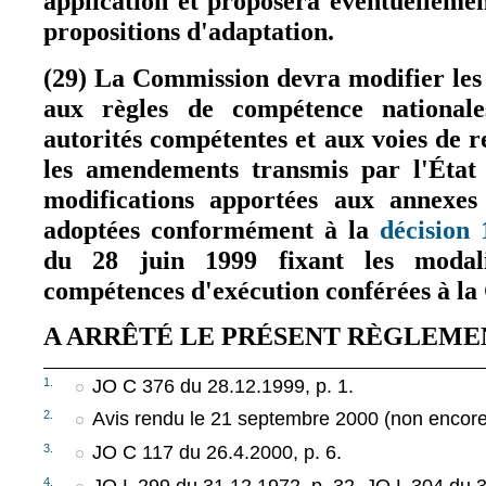
application et proposera éventuellement
propositions d'adaptation.
(29) La Commission devra modifier les 
aux règles de compétence nationale
autorités compétentes et aux voies de r
les amendements transmis par l'Éta
modifications apportées aux annexe
adoptées conformément à la
décision
du 28 juin 1999 fixant les modali
compétences d'exécution conférées à l
A ARRÊTÉ LE PRÉSENT RÈGLEME
1.
JO C 376 du 28.12.1999, p. 1.
2.
Avis rendu le 21 septembre 2000 (non encore p
3.
JO C 117 du 26.4.2000, p. 6.
4.
JO L 299 du 31.12.1972, p. 32. JO L 304 du 3