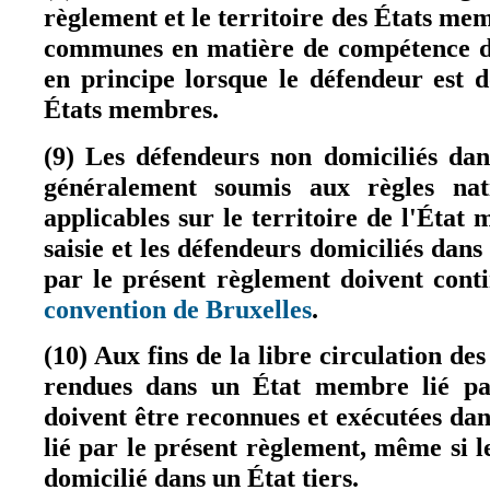
règlement et le territoire des États memb
communes en matière de compétence do
en principe lorsque le défendeur est 
États membres.
(9) Les défendeurs non domiciliés da
généralement soumis aux règles nat
applicables sur le territoire de l'État
saisie et les défendeurs domiciliés dan
par le présent règlement doivent cont
convention de Bruxelles
.
(le lien est externe)
(10) Aux fins de la libre circulation des
rendues dans un État membre lié pa
doivent être reconnues et exécutées d
lié par le présent règlement, même si 
domicilié dans un État tiers.