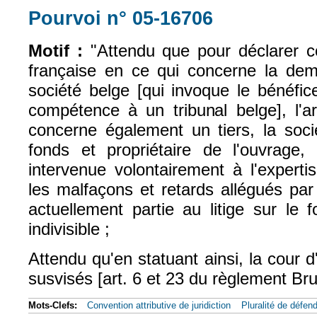
Pourvoi n° 05-16706
(le lien est exte
Motif :
"Attendu que pour déclarer co
française en ce qui concerne la de
société belge [qui invoque le bénéfi
compétence à un tribunal belge], l'arr
concerne également un tiers, la soci
fonds et propriétaire de l'ouvrage,
intervenue volontairement à l'expertis
les malfaçons et retards allégués par l
actuellement partie au litige sur le 
indivisible ;
Attendu qu'en statuant ainsi, la cour d
susvisés [art. 6 et 23 du règlement Bru
Mots-Clefs:
Convention attributive de juridiction
Pluralité de défen