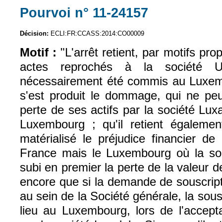
Pourvoi n° 11-24157
(le lien est exter
Décision:
ECLI:FR:CCASS:2014:CO00009
Motif :
"L'arrêt retient, par motifs pr
actes reprochés à la société 
nécessairement été commis au Luxemb
s'est produit le dommage, qui ne peu
perte de ses actifs par la société Lux
Luxembourg ; qu'il retient égalemen
matérialisé le préjudice financier d
France mais le Luxembourg où la so
subi en premier la perte de la valeur de 
encore que si la demande de souscript
au sein de la Société générale, la sou
lieu au Luxembourg, lors de l'accepta