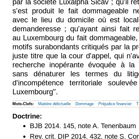
par la société Luxalpha Sicav ; qu'il ret
s'est produit le fait dommageable n
avec le lieu du domicile où est local
demanderesse ; qu'ayant ainsi fait re
au Luxembourg du fait dommageable, e
motifs surabondants critiqués par la p
juste titre que la cour d'appel, qui n'
recherche inopérante évoquée à la 
sans dénaturer les termes du litige,
d'incompétence territoriale soulev
Luxembourg".
Mots-Clefs:
Matière délictuelle
Dommage
Préjudice financier
T
Doctrine:
BJB 2014. 145, note A. Tenenbaum
Rev. crit. DIP 2014. 432, note S. Co