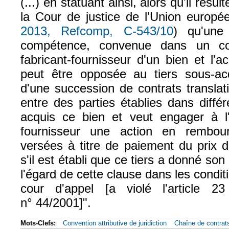
(...) en statuant ainsi, alors qu'il résu
la Cour de justice de l'Union europé
2013, Refcomp, C-543/10
) qu'une 
compétence, convenue dans un con
fabricant-fournisseur d'un bien et l'a
peut être opposée au tiers sous-ac
d'une succession de contrats translat
entre des parties établies dans diff
acquis ce bien et veut engager à l'
fournisseur une action en rembo
versées à titre de paiement du prix 
s'il est établi que ce tiers a donné so
l'égard de cette clause dans les condit
cour d'appel [a violé l'article 
n° 44/2001]".
Mots-Clefs:
Convention attributive de juridiction
Chaîne de contrat