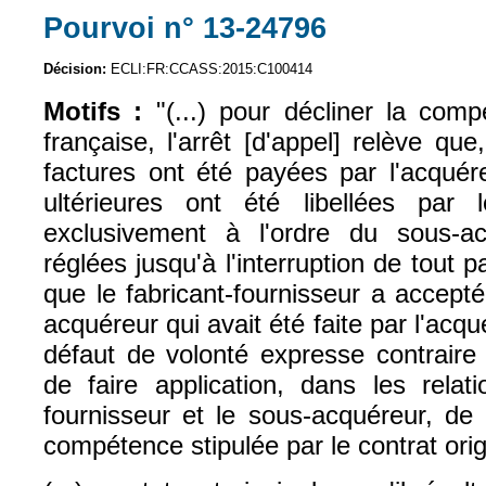
Pourvoi n° 13-24796
(le lien est exte
Décision:
ECLI:FR:CCASS:2015:C100414
Motifs :
"(...) pour décliner la compé
française, l'arrêt [d'appel] relève qu
factures ont été payées par l'acquére
ultérieures ont été libellées par le
exclusivement à l'ordre du sous-ac
réglées jusqu'à l'interruption de tout p
que le fabricant-fournisseur a accept
acquéreur qui avait été faite par l'acqu
défaut de volonté expresse contraire 
de faire application, dans les relati
fournisseur et le sous-acquéreur, de 
compétence stipulée par le contrat orig