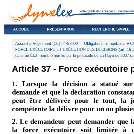
ACCUEIL
PRÉSENTATION
RECHERCHE SIMPLE
Vous êtes ici
Accueil
»
Règlement (CE) n° 4/2009 — Obligations alimentaires
»
C
FORCE EXÉCUTOIRE ET EXÉCUTION DES DÉCISIONS (art. 16 à
dans un État membre non lié par le protocole de La Haye de 2007 (ar
Article 37 - Force exécutoire p
1. Lorsque la décision a statué sur
demande et que la déclaration constatan
peut être délivrée pour le tout, la j
compétente la délivre pour un ou plusie
2. Le demandeur peut demander que la
la force exécutoire soit limitée à c