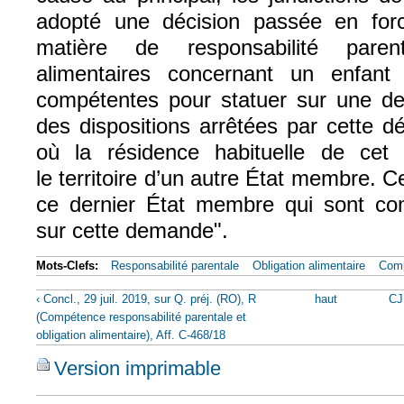
adopté une décision passée en fo
matière de responsabilité parent
alimentaires concernant un enfan
compétentes pour statuer sur une d
des dispositions arrêtées par cette d
où la résidence habituelle de cet 
le territoire d’un autre État membre. Ce
ce dernier État membre qui sont co
sur cette demande".
Mots-Clefs:
Responsabilité parentale
Obligation alimentaire
Com
‹ Concl., 29 juil. 2019, sur Q. préj. (RO), R
haut
CJU
(Compétence responsabilité parentale et
obligation alimentaire), Aff. C-468/18
Version imprimable