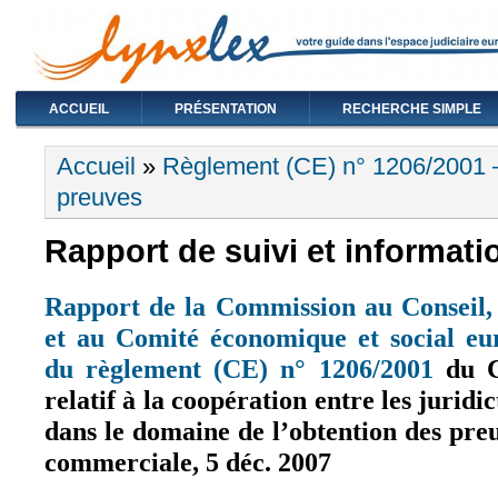
ACCUEIL
PRÉSENTATION
RECHERCHE SIMPLE
Vous êtes ici
Accueil
»
Règlement (CE) n° 1206/2001 
preuves
Rapport de suivi et informati
Rapport de la Commission au Conseil,
et au Comité économique et social eur
du règlement (CE) n° 1206/2001
du C
(le lien 
relatif à la coopération entre les jurid
dans le domaine de l’obtention des preu
commerciale, 5 déc. 2007